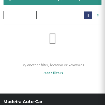
Not found any vehicle based on your filter
Try another filter, location or keywords
Reset filters
Madeira Auto-Car