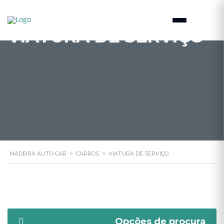
VIATURA DE SERVIÇO
MADEIRA AUTO-CAR
>
CARROS
>
VIATURA DE SERVIÇO
Opções de procura