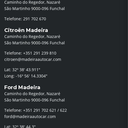
Caminho do Regedor, Nazaré
São Martinho 9000-096 Funchal
Telefone: 291 702 670
Citroën Madeira
Caminho do Regedor, Nazaré
São Martinho 9000-096 Funchal
Telefone: +351 291 239 810
citroen@madeiraautocar.com
Lat: 32º 38′ 43.911″
Long: -16º 56′ 14.3304″
Ford Madeira
Caminho do Regedor, Nazaré
São Martinho 9000-096 Funchal
Telefone: +351 291 702 621 / 622
ford@madeiraautocar.com
Lat: 32º 38′ 44.3″