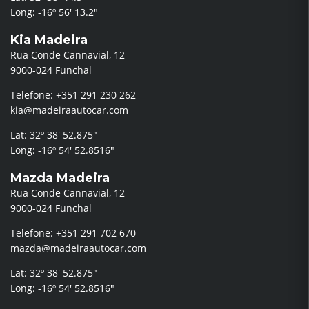
Long: -16º 56′ 13.2″
Kia Madeira
Rua Conde Cannavial, 12
9000-024 Funchal
Telefone: +351 291 230 262
kia@madeiraautocar.com
Lat: 32º 38′ 52.875″
Long: -16º 54′ 52.8516″
Mazda Madeira
Rua Conde Cannavial, 12
9000-024 Funchal
Telefone: +351 291 702 670
mazda@madeiraautocar.com
Lat: 32º 38′ 52.875″
Long: -16º 54′ 52.8516″