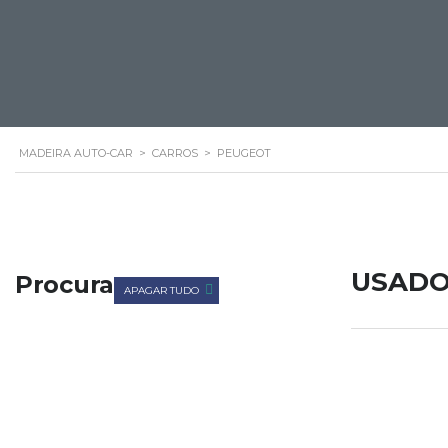
MADEIRA AUTO-CAR
>
CARROS
>
PEUGEOT
USAD
Procura
APAGAR TUDO