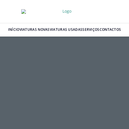
INÍCIO
VIATURAS NOVAS
VIATURAS USADAS
SERVIÇOS
CONTACTOS