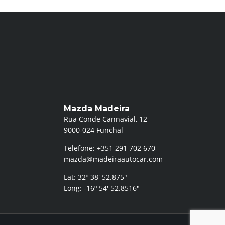
Mazda Madeira
Rua Conde Cannavial, 12
9000-024 Funchal
Telefone: +351 291 702 670
mazda@madeiraautocar.com
Lat: 32º 38′ 52.875″
Long: -16º 54′ 52.8516″